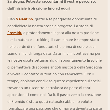
Sardegna. Potreste raccontarmi il vostro percorso,
dall'iniziale ispirazione fino ad oggi?
Ciao
Valentino
, grazie a te per questa opportunità di
condividere la nostra storia e progetto. La storia di
Eremidu
è profondamente legata alla nostra passione
per la natura e il trekking. Il camminare è sempre stato
nelle corde di noi fondatori, che prima di essere soci
siamo amici di lunga data. Da anni ci incontravamo per
le nostre uscite settimanali, un appuntamento fisso che
ci permetteva di scoprire angoli nascosti della Sardegna
e vivere il contatto autentico con l’ambiente. Con il
tempo, abbiamo condiviso queste esperienze sui social,
trovando un riscontro entusiasta da parte di tanti
appassionati come noi. Da lì, il passo verso la creazione
di Eremidu è stato quasi naturale: abbiamo voluto
formalizzare una passione che ormai era diventata parte