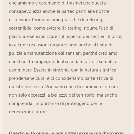
che amiamo e cerchiamo di trasmettere questa
consapevolezza anche ai partecipanti alle nostre
escursioni. Promuoviamo pratiche di trekking
sostenibile, come evitare il littering, ridurre l’uso di
plastica e sensibilizzare sul rispetto dei sentieri. Inoltre,
in alcune occasioni organizziamo anche attività di
pulizia e manutenzione dei sentieri, perché crediamo
che il nostro impegno debba andare oltre il semplice
camminare. Essere in sintonia con la natura significa
prendersene cura, e ci consideriamo parte attiva di
questo processo. Vogliamo che chi cammina con noi
non solo apprezzi la bellezza del territorio, ma anche
comprenda l’importanza di proteggerlo per le
generazioni future.
Questo vi fa onore, e non potrei essere più d'accordo.