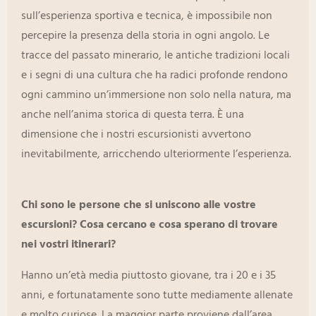
sull’esperienza sportiva e tecnica, è impossibile non
percepire la presenza della storia in ogni angolo. Le
tracce del passato minerario, le antiche tradizioni locali
e i segni di una cultura che ha radici profonde rendono
ogni cammino un’immersione non solo nella natura, ma
anche nell’anima storica di questa terra. È una
dimensione che i nostri escursionisti avvertono
inevitabilmente, arricchendo ulteriormente l’esperienza.
Chi sono le persone che si uniscono alle vostre
escursioni? Cosa cercano e cosa sperano di trovare
nei vostri itinerari?
Hanno un’età media piuttosto giovane, tra i 20 e i 35
anni, e fortunatamente sono tutte mediamente allenate
e molto curiose. La maggior parte proviene dall’area