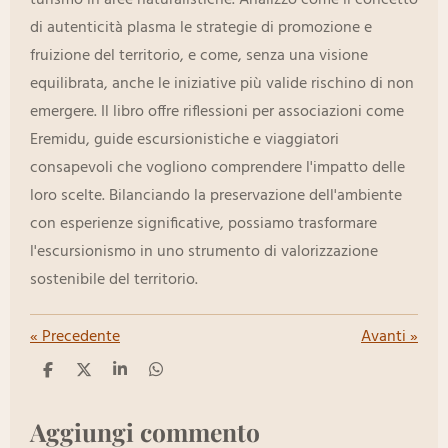
turismo in aree naturalistiche. Analizzo come il concetto
di autenticità plasma le strategie di promozione e
fruizione del territorio, e come, senza una visione
equilibrata, anche le iniziative più valide rischino di non
emergere. Il libro offre riflessioni per associazioni come
Eremidu, guide escursionistiche e viaggiatori
consapevoli che vogliono comprendere l'impatto delle
loro scelte. Bilanciando la preservazione dell'ambiente
con esperienze significative, possiamo trasformare
l'escursionismo in uno strumento di valorizzazione
sostenibile del territorio.
«
Precedente
Avanti
»
C
C
C
C
o
o
o
o
n
n
n
n
d
d
d
d
Aggiungi commento
i
i
i
i