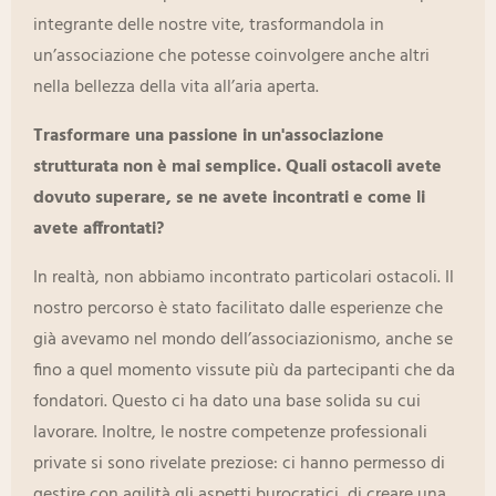
integrante delle nostre vite, trasformandola in
un’associazione che potesse coinvolgere anche altri
nella bellezza della vita all’aria aperta.
Trasformare una passione in un'associazione
strutturata non è mai semplice. Quali ostacoli avete
dovuto superare, se ne avete incontrati e come li
avete affrontati?
In realtà, non abbiamo incontrato particolari ostacoli. Il
nostro percorso è stato facilitato dalle esperienze che
già avevamo nel mondo dell’associazionismo, anche se
fino a quel momento vissute più da partecipanti che da
fondatori. Questo ci ha dato una base solida su cui
lavorare. Inoltre, le nostre competenze professionali
private si sono rivelate preziose: ci hanno permesso di
gestire con agilità gli aspetti burocratici, di creare una