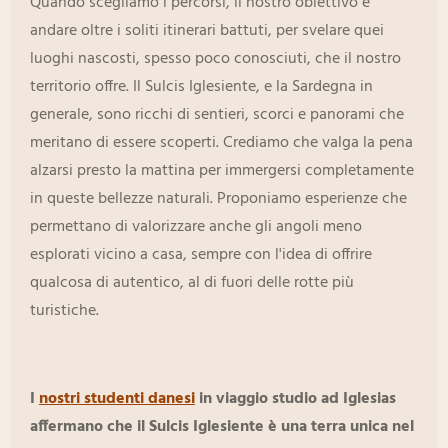
Quando scegliamo i percorsi, il nostro obiettivo è
andare oltre i soliti itinerari battuti, per svelare quei
luoghi nascosti, spesso poco conosciuti, che il nostro
territorio offre. Il Sulcis Iglesiente, e la Sardegna in
generale, sono ricchi di sentieri, scorci e panorami che
meritano di essere scoperti. Crediamo che valga la pena
alzarsi presto la mattina per immergersi completamente
in queste bellezze naturali. Proponiamo esperienze che
permettano di valorizzare anche gli angoli meno
esplorati vicino a casa, sempre con l'idea di offrire
qualcosa di autentico, al di fuori delle rotte più
turistiche.
I
nostri studenti danesi
in viaggio studio ad Iglesias
affermano che il Sulcis Iglesiente è una terra unica nel