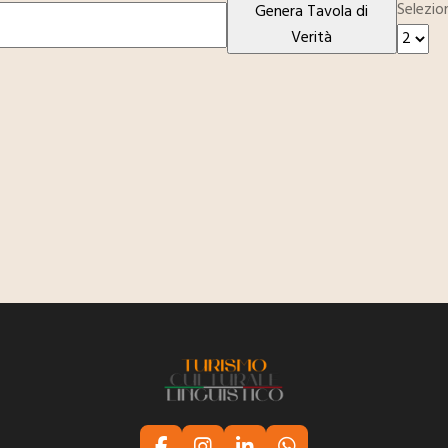
Selezio
Genera Tavola di
Verità