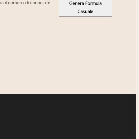
na il numero di enunciati:
Genera Formula
Casuale