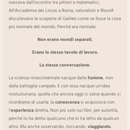
nasceva dall'incontro tra pittori e matematici.
All'Accademia dei Lincei a Roma, naturalisti e filosofi
discutevano le scoperte di Galileo come se fosse la cosa
più normale del mondo. Perché era normale.
Non erano mondi separati.
Erano lo stesso tavolo di lavoro.
La stessa conversazione.
La scienza rinascimentale nacque dalla
fusione
, non
dalla battaglia campale. E con essa nacque un'idea
rivoluzionaria, quella che ancora oggi ci salva quando ci
ricordiamo di usarla: la
conoscenza
si acquisisce con
l'
esperienza
diretta. Non più solo sui libri, per autorità,
perché lo ha detto qualcuno che lo ha letto da qualcun
altro. Ma anche osservando, toccando,
viaggiando
.