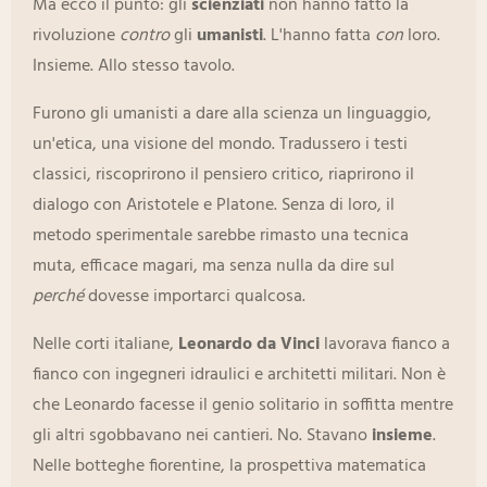
Ma ecco il punto: gli
scienziati
non hanno fatto la
rivoluzione
contro
gli
umanisti
. L'hanno fatta
con
loro.
Insieme. Allo stesso tavolo.
Furono gli umanisti a dare alla scienza un linguaggio,
un'etica, una visione del mondo. Tradussero i testi
classici, riscoprirono il pensiero critico, riaprirono il
dialogo con Aristotele e Platone. Senza di loro, il
metodo sperimentale sarebbe rimasto una tecnica
muta, efficace magari, ma senza nulla da dire sul
perché
dovesse importarci qualcosa.
Nelle corti italiane,
Leonardo da Vinci
lavorava fianco a
fianco con ingegneri idraulici e architetti militari. Non è
che Leonardo facesse il genio solitario in soffitta mentre
gli altri sgobbavano nei cantieri. No. Stavano
insieme
.
Nelle botteghe fiorentine, la prospettiva matematica