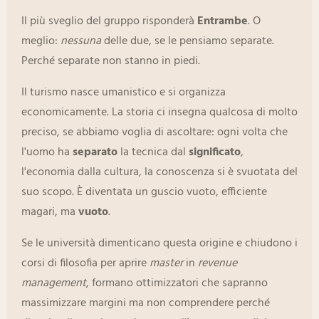
Il più sveglio del gruppo risponderà
Entrambe
. O
meglio:
nessuna
delle due, se le pensiamo separate.
Perché separate non stanno in piedi.
Il turismo nasce umanistico e si organizza
economicamente. La storia ci insegna qualcosa di molto
preciso, se abbiamo voglia di ascoltare: ogni volta che
l'uomo ha
separato
la tecnica dal
significato
,
l'economia dalla cultura, la conoscenza si è svuotata del
suo scopo. È diventata un guscio vuoto, efficiente
magari, ma
vuoto
.
Se le università dimenticano questa origine e chiudono i
corsi di filosofia per aprire
master
in
revenue
management
, formano ottimizzatori che sapranno
massimizzare margini ma non comprendere perché