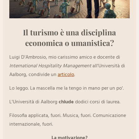
Il
turismo
è una disciplina
economica o umanistica?
Luigi D'Ambrosio, mio carissimo amico e docente di
International Hospitality Management
all'Università di
Aalborg, condivide un
articolo
.
Lo leggo. La mascella me la tengo in mano per un po'.
L'Università di Aalborg
chiude
dodici corsi di laurea.
Filosofia applicata, fuori. Musica, fuori. Comunicazione
internazionale, fuori.
La motivazione?