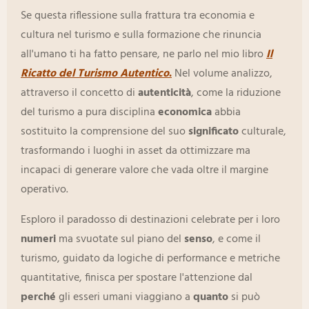
Se questa riflessione sulla frattura tra economia e
cultura nel turismo e sulla formazione che rinuncia
all'umano ti ha fatto pensare, ne parlo nel mio libro
Il
Ricatto del Turismo Autentico
.
Nel volume analizzo,
attraverso il concetto di
autenticità
, come la riduzione
del turismo a pura disciplina
economica
abbia
sostituito la comprensione del suo
significato
culturale,
trasformando i luoghi in asset da ottimizzare ma
incapaci di generare valore che vada oltre il margine
operativo.
Esploro il paradosso di destinazioni celebrate per i loro
numeri
ma svuotate sul piano del
senso
, e come il
turismo, guidato da logiche di performance e metriche
quantitative, finisca per spostare l'attenzione dal
perché
gli esseri umani viaggiano a
quanto
si può